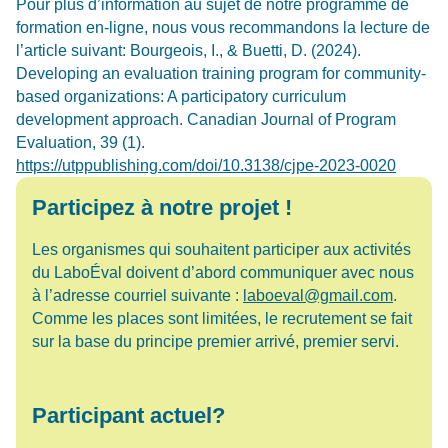
Pour plus d’information au sujet de notre programme de
formation en-ligne, nous vous recommandons la lecture de
l’article suivant: Bourgeois, I., & Buetti, D. (2024).
Developing an evaluation training program for community-
based organizations: A participatory curriculum
development approach. Canadian Journal of Program
Evaluation, 39 (1).
https://utppublishing.com/doi/10.3138/cjpe-2023-0020
Participez à notre projet !
Les organismes qui souhaitent participer aux activités
du LaboÉval doivent d’abord communiquer avec nous
à l’adresse courriel suivante :
laboeval@gmail.com
.
Comme les places sont limitées, le recrutement se fait
sur la base du principe premier arrivé, premier servi.
Participant actuel?