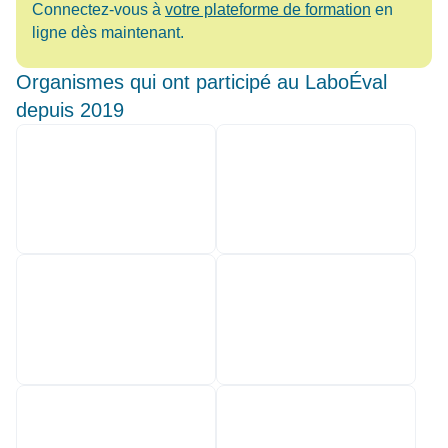
Connectez-vous à
votre plateforme de formation
en
ligne dès maintenant.
Organismes qui ont participé au LaboÉval
depuis 2019