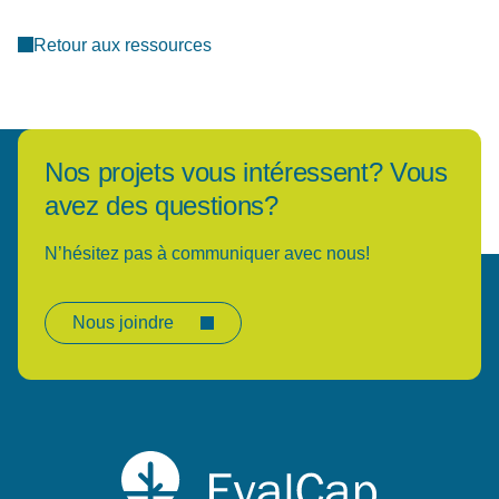
Retour aux ressources
Nos projets vous intéressent? Vous
avez des questions?
N’hésitez pas à communiquer avec nous!
Nous joindre