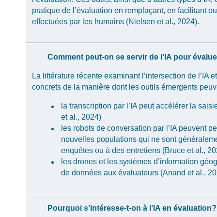
pratique de
l’évaluation
en
remplaçant
,
en
facilitant
ou
effectuées
par les
humains
(Nielsen et al., 2024).
Comment peut-on se servir de l’IA pour évalu
La littérature récente examinant l’intersection de l’IA 
concrets de la manière dont les outils émergents peuve
la transcription par l’IA peut accélérer la sais
et al., 2024)
les robots de conversation par l’IA peuvent p
nouvelles populations qui ne sont généraleme
enquêtes ou à des entretiens (Bruce et al., 20
les drones et les systèmes d’information géo
de données aux évaluateurs (Anand et al., 20
Pourquoi s’intéresse-t-on à l’IA en évaluation?