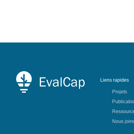
Liens rapides
Projets
Publicati
Ressourc
Nous join