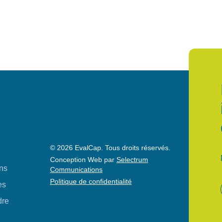
© 2026 EvalCap. Tous droits réservés.
Conception Web par
Selectrum
ons
Communications
Politique de confidentialité
es
dre