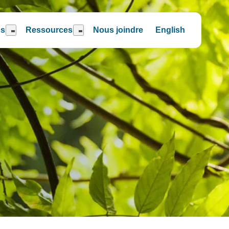
ns
Ressources
Nous joindre
English