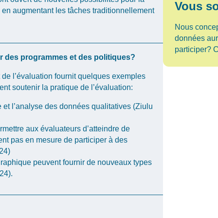
Vous so
en
augmentant
les
tâches
traditionnellement
Nous concept
données aur
participer?
er des programmes et des politiques?
et de l’évaluation fournit quelques exemples
nt soutenir la pratique de l’évaluation:
ie et l’analyse des données qualitatives (Ziulu
ermettre aux évaluateurs d’atteindre de
nt pas en mesure de participer à des
24)
graphique peuvent fournir de nouveaux types
24).