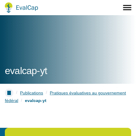
evalcap-yt
/
/
Publications
Pratiques évaluatives au gouvernement
/
fédéral
evalcap-yt