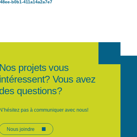
-48ee-b0b1-411a14a2a7e7
Nos projets vous
intéressent? Vous avez
des questions?
N’hésitez pas à communiquer avec nous!
Nous joindre