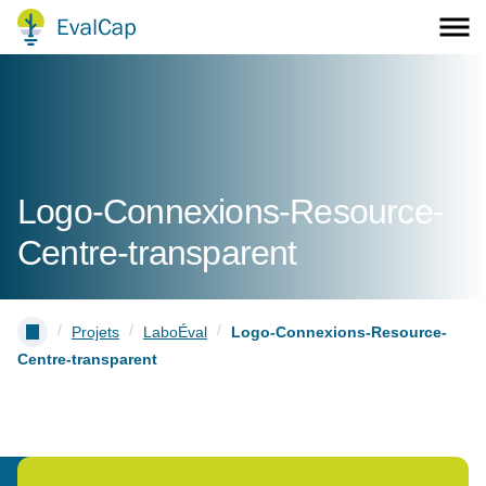
Logo-Connexions-Resource-
Centre-transparent
/
/
/
Projets
LaboÉval
Logo-Connexions-Resource-
Centre-transparent