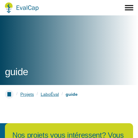
guide
/
/
/
Projets
LaboÉval
guide
Nos projets vous intéressent? Vous